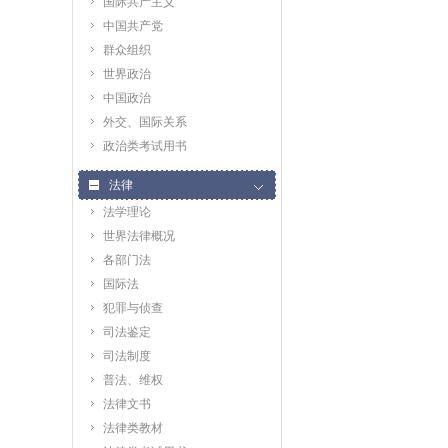
国际共产主义
中国共产党
群众组织
世界政治
中国政治
外交、国际关系
政治类考试用书
法律
法学理论
世界法律概况
各部门法
国际法
犯罪与侦查
司法鉴定
司法制度
普法、维权
法律文书
法律类教材