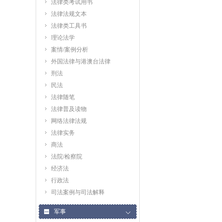
法律类考试用书
法律法规文本
法律类工具书
理论法学
案情/案例分析
外国法律与港澳台法律
刑法
民法
法律随笔
法律普及读物
网络法律法规
法律实务
商法
法院/检察院
经济法
行政法
司法案例与司法解释
军事