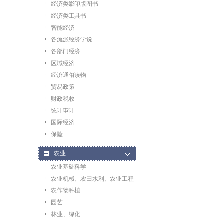
经济类影印版图书
经济类工具书
智能经济
各流派经济学说
各部门经济
区域经济
经济通俗读物
贸易政策
财政税收
统计审计
国际经济
保险
农业
农业基础科学
农业机械、农田水利、农业工程
农作物种植
园艺
林业、绿化