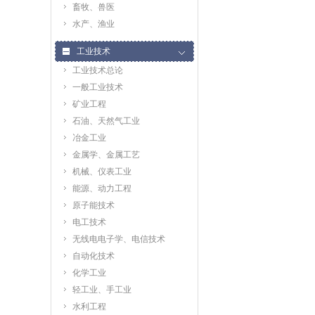
畜牧、兽医
水产、渔业
工业技术
工业技术总论
一般工业技术
矿业工程
石油、天然气工业
冶金工业
金属学、金属工艺
机械、仪表工业
能源、动力工程
原子能技术
电工技术
无线电电子学、电信技术
自动化技术
化学工业
轻工业、手工业
水利工程