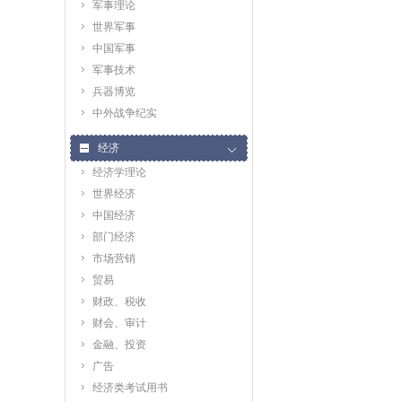
军事理论
世界军事
中国军事
军事技术
兵器博览
中外战争纪实
经济
经济学理论
世界经济
中国经济
部门经济
市场营销
贸易
财政、税收
财会、审计
金融、投资
广告
经济类考试用书