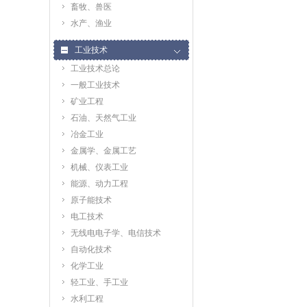
畜牧、兽医
水产、渔业
工业技术
工业技术总论
一般工业技术
矿业工程
石油、天然气工业
冶金工业
金属学、金属工艺
机械、仪表工业
能源、动力工程
原子能技术
电工技术
无线电电子学、电信技术
自动化技术
化学工业
轻工业、手工业
水利工程