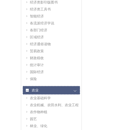
经济类影印版图书
经济类工具书
智能经济
各流派经济学说
各部门经济
区域经济
经济通俗读物
贸易政策
财政税收
统计审计
国际经济
保险
农业
农业基础科学
农业机械、农田水利、农业工程
农作物种植
园艺
林业、绿化