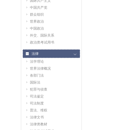
国际共产主义
中国共产党
群众组织
世界政治
中国政治
外交、国际关系
政治类考试用书
法律
法学理论
世界法律概况
各部门法
国际法
犯罪与侦查
司法鉴定
司法制度
普法、维权
法律文书
法律类教材