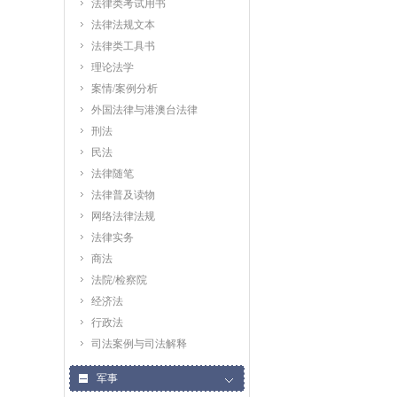
法律类考试用书
法律法规文本
法律类工具书
理论法学
案情/案例分析
外国法律与港澳台法律
刑法
民法
法律随笔
法律普及读物
网络法律法规
法律实务
商法
法院/检察院
经济法
行政法
司法案例与司法解释
军事