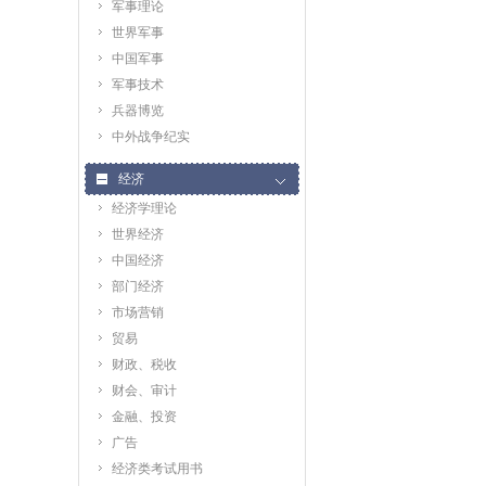
军事理论
世界军事
中国军事
军事技术
兵器博览
中外战争纪实
经济
经济学理论
世界经济
中国经济
部门经济
市场营销
贸易
财政、税收
财会、审计
金融、投资
广告
经济类考试用书