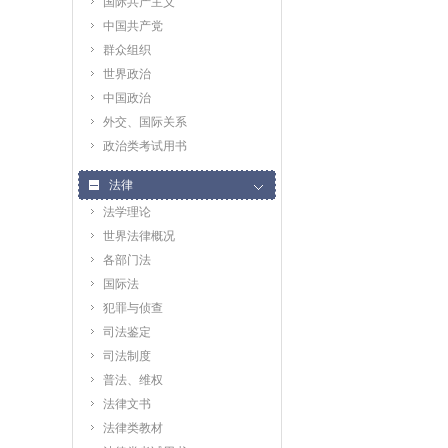
国际共产主义
中国共产党
群众组织
世界政治
中国政治
外交、国际关系
政治类考试用书
法律
法学理论
世界法律概况
各部门法
国际法
犯罪与侦查
司法鉴定
司法制度
普法、维权
法律文书
法律类教材