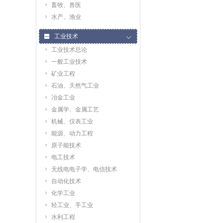
畜牧、兽医
水产、渔业
工业技术
工业技术总论
一般工业技术
矿业工程
石油、天然气工业
冶金工业
金属学、金属工艺
机械、仪表工业
能源、动力工程
原子能技术
电工技术
无线电电子学、电信技术
自动化技术
化学工业
轻工业、手工业
水利工程