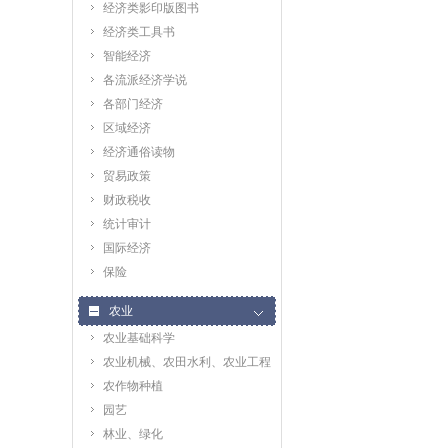
经济类影印版图书
经济类工具书
智能经济
各流派经济学说
各部门经济
区域经济
经济通俗读物
贸易政策
财政税收
统计审计
国际经济
保险
农业
农业基础科学
农业机械、农田水利、农业工程
农作物种植
园艺
林业、绿化