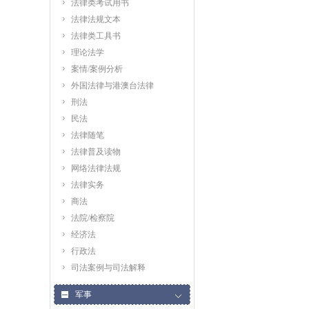
法律类考试用书
法律法规文本
法律类工具书
理论法学
案情/案例分析
外国法律与港澳台法律
刑法
民法
法律随笔
法律普及读物
网络法律法规
法律实务
商法
法院/检察院
经济法
行政法
司法案例与司法解释
军事