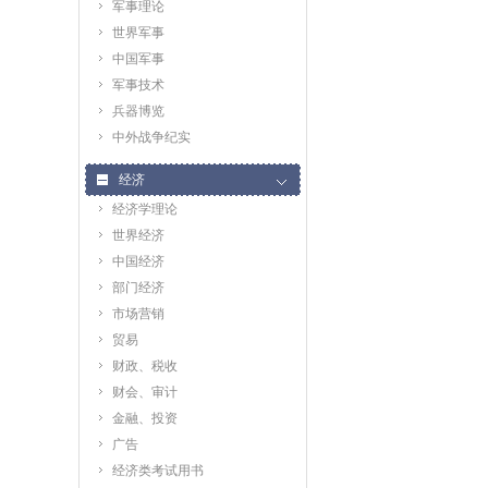
军事理论
世界军事
中国军事
军事技术
兵器博览
中外战争纪实
经济
经济学理论
世界经济
中国经济
部门经济
市场营销
贸易
财政、税收
财会、审计
金融、投资
广告
经济类考试用书